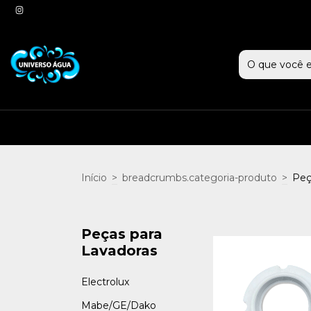
Início
>
breadcrumbs.categoria-produto
>
Peç
Peças para
Lavadoras
Electrolux
Mabe/GE/Dako