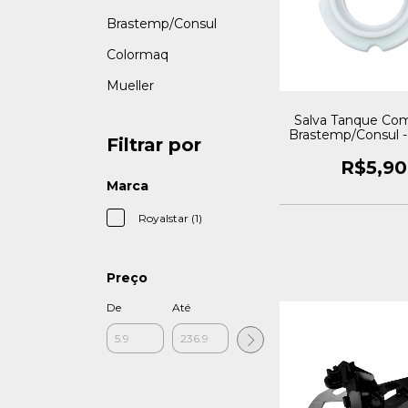
Brastemp/Consul
Colormaq
Mueller
Salva Tanque Com
Brastemp/Consul - 
Filtrar por
Royalstar
R$5,90
Marca
Royalstar (1)
Preço
De
Até