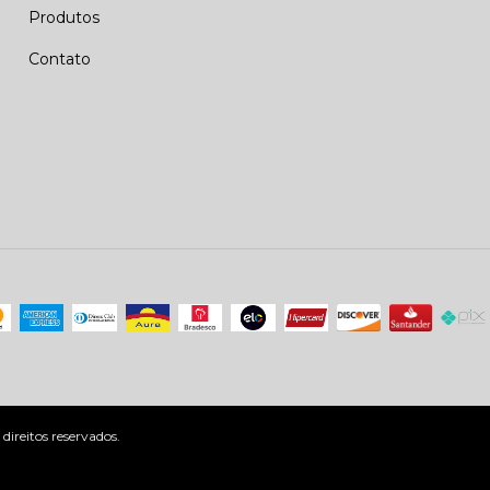
Produtos
Contato
ireitos reservados.