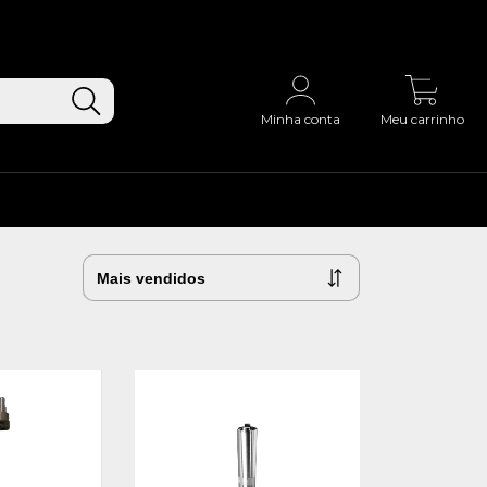
0
Minha conta
Meu carrinho