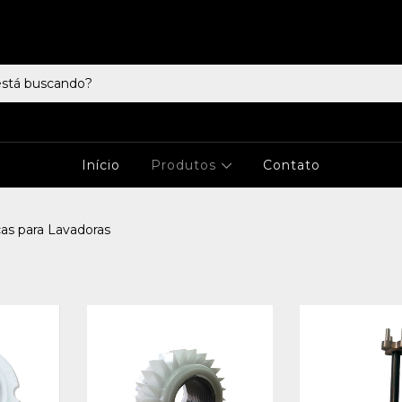
Início
Produtos
Contato
as para Lavadoras