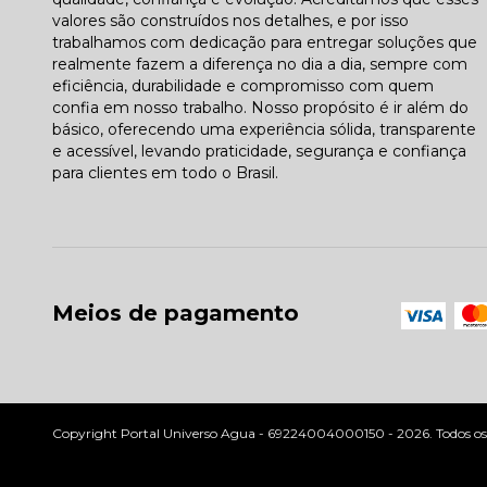
valores são construídos nos detalhes, e por isso
trabalhamos com dedicação para entregar soluções que
realmente fazem a diferença no dia a dia, sempre com
eficiência, durabilidade e compromisso com quem
confia em nosso trabalho. Nosso propósito é ir além do
básico, oferecendo uma experiência sólida, transparente
e acessível, levando praticidade, segurança e confiança
para clientes em todo o Brasil.
Meios de pagamento
Copyright Portal Universo Agua - 69224004000150 - 2026. Todos os d